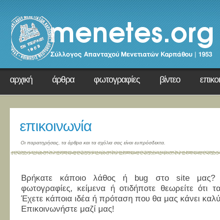
αρχική
άρθρα
φωτογραφίες
βίντεο
επικο
επικοινωνία
Οι παρατηρήσεις, τα άρθρα και τα σχόλια σας είναι ευπρόσδεκτα.
Βρήκατε κάποιο λάθος ή bug στο site μας? 
φωτογραφίες, κείμενα ή οτιδήποτε θεωρείτε ότι τα
Έχετε κάποια ιδέα ή πρόταση που θα μας κάνει καλ
Επικοινωνήστε μαζί μας!