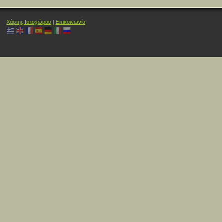
Χάρτης Ιστοχώρου
|
Επικοινωνία